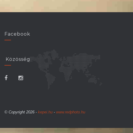
Facebook
Közösség
© Copyright 2026 -
kepei.hu
-
www.redphoto.hu